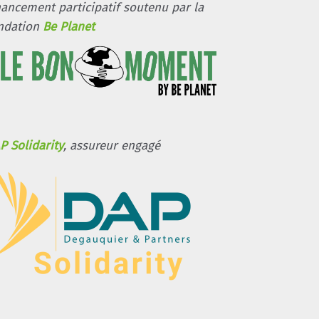
nancement participatif soutenu par la
ndation
Be Planet
P Solidarity
, assureur engagé