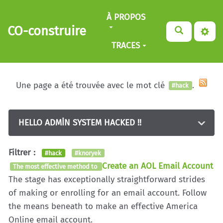
Aller au contenu principal
À PROPOS
CO-construire
TRACES
Une page a été trouvée avec le mot clé
.
#hack
HELLO ADMİN SYSTEM HACKED !!
Filtrer :
#hack
#knoryek
Create an AOL Email Account
The most effective method to
The stage has exceptionally straightforward strides
of making or enrolling for an email account. Follow
the means beneath to make an effective America
Online email account.