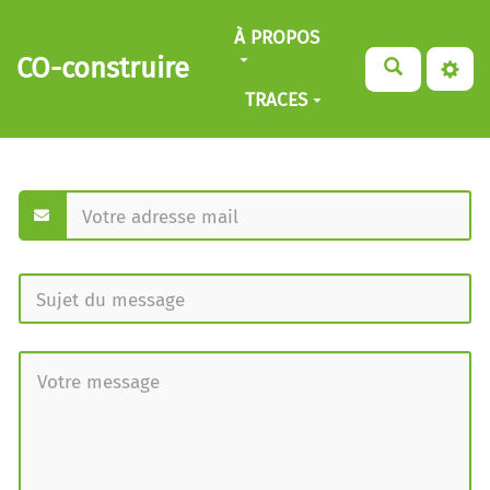
Aller au contenu principal
À PROPOS
CO-construire
TRACES