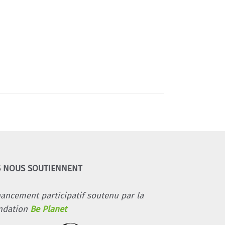
S NOUS SOUTIENNENT
nancement participatif soutenu par la
ndation
Be Planet