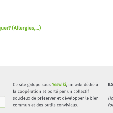
r? (Allergies,...)
Ce site galope sous
Yeswiki
, un wiki dédié à
IL
la coopération et porté par un collectif
soucieux de préserver et développer le bien
Fi
commun et des outils conviviaux.
fo