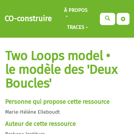
Aller au contenu principal
À PROPOS
CO-construire
TRACES
Two Loops model •
le modèle des 'Deux
Boucles'
Personne qui propose cette ressource
Marie-Hélène Elleboudt
Auteur de cette ressource