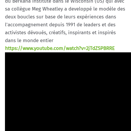
du Berkana Institute dans le Wisconsin (US) qui avec
sa collègue Meg Wheatley a developpé le modèle des
deux boucles sur base de leurs expériences dans
l'accompagnement depuis 1991 de leaders et des
activistes dévoués, créatifs, inspirants et inspirés
dans le monde entier
https://www.youtube.com/watch?v=2jTdZSPBRRE