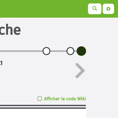
iche
1
Afficher le code Wiki