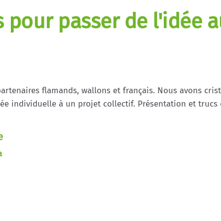
s pour passer de l'idée a
artenaires flamands, wallons et français. Nous avons crist
e individuelle à un projet collectif. Présentation et trucs
e
a