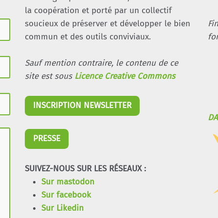
la coopération et porté par un collectif
soucieux de préserver et développer le bien
Fi
commun et des outils conviviaux.
fo
Sauf mention contraire, le contenu de ce
site est sous
Licence Creative Commons
INSCRIPTION NEWSLETTER
DA
PRESSE
SUIVEZ-NOUS SUR LES RÉSEAUX :
Sur mastodon
Sur facebook
Sur Likedin