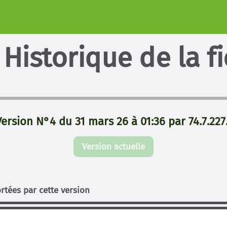
Historique de la f
Version N°4 du 31 mars 26 à 01:36 par 74.7.227.
Version actuelle
rtées par cette version