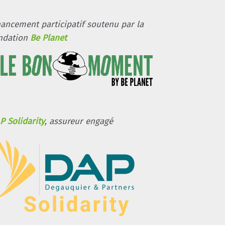
nancement participatif soutenu par la
ndation
Be Planet
P Solidarity
, assureur engagé