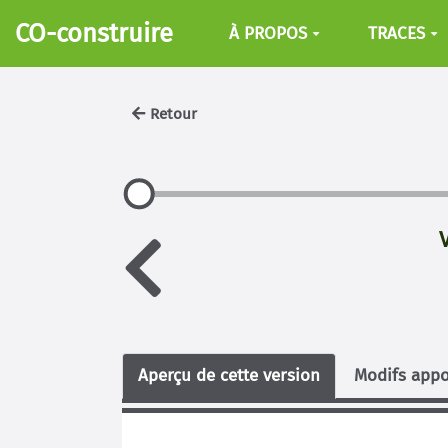
Aller au contenu principal
CO-construire
À PROPOS
TRACES
Retour
Aperçu de cette version
Modifs appo