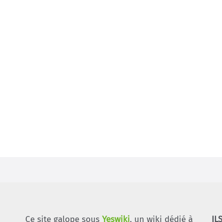
Ce site galope sous
Yeswiki
, un wiki dédié à
IL