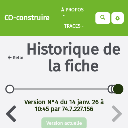
Aller au contenu principal
À PROPOS
CO-construire
TRACES
Historique de
Retour
la fiche
Version N°4 du 14 janv. 26 à
10:45 par 74.7.227.156
Version actuelle