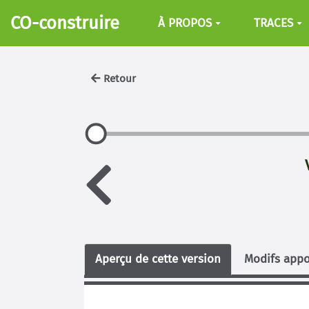
Aller au contenu principal
CO-construire
À PROPOS
TRACES
Retour
Aperçu de cette version
Modifs appo