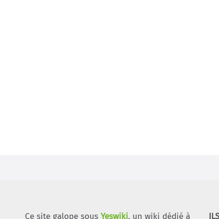
Ce site galope sous
Yeswiki
, un wiki dédié à
IL