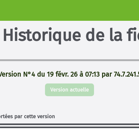
Historique de la f
Version N°4 du 19 févr. 26 à 07:13 par 74.7.241.
Version actuelle
rtées par cette version