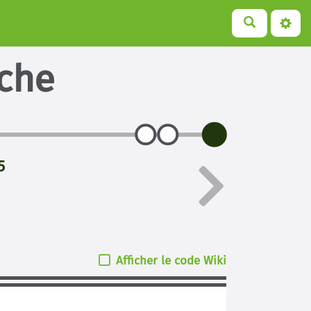
iche
5
Afficher le code Wiki