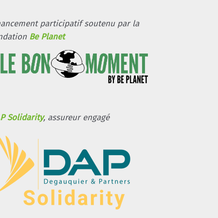
nancement participatif soutenu par la
ndation
Be Planet
P Solidarity
, assureur engagé