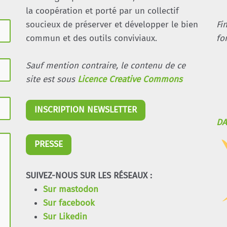
la coopération et porté par un collectif
soucieux de préserver et développer le bien
Fi
commun et des outils conviviaux.
fo
Sauf mention contraire, le contenu de ce
site est sous
Licence Creative Commons
INSCRIPTION NEWSLETTER
DA
PRESSE
SUIVEZ-NOUS SUR LES RÉSEAUX :
Sur mastodon
Sur facebook
Sur Likedin