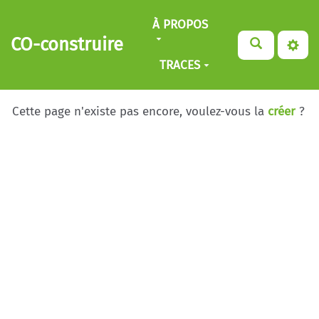
Aller au contenu principal
À PROPOS
CO-construire
TRACES
Cette page n'existe pas encore, voulez-vous la
créer
?