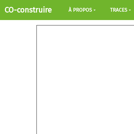
Aller au contenu principal
CO-construire
À PROPOS
TRACES