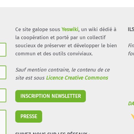
Ce site galope sous
Yeswiki
, un wiki dédié à
IL
la coopération et porté par un collectif
soucieux de préserver et développer le bien
Fi
commun et des outils conviviaux.
fo
Sauf mention contraire, le contenu de ce
site est sous
Licence Creative Commons
INSCRIPTION NEWSLETTER
DA
PRESSE