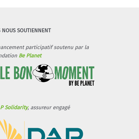
S NOUS SOUTIENNENT
nancement participatif soutenu par la
ndation
Be Planet
P Solidarity
, assureur engagé