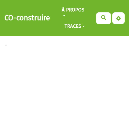
Aller au contenu principal
À PROPOS
CO-construire
TRACES
-