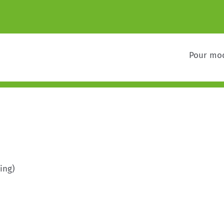
Pour mod
ing)