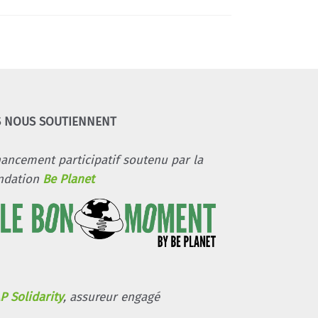
S NOUS SOUTIENNENT
nancement participatif soutenu par la
ndation
Be Planet
P Solidarity
, assureur engagé