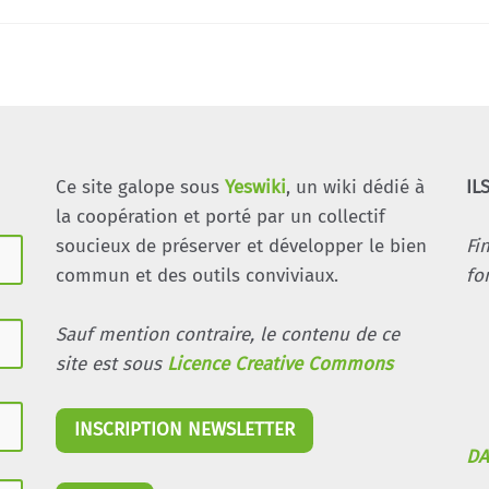
Ce site galope sous
Yeswiki
, un wiki dédié à
IL
la coopération et porté par un collectif
soucieux de préserver et développer le bien
Fi
commun et des outils conviviaux.
fo
Sauf mention contraire, le contenu de ce
site est sous
Licence Creative Commons
INSCRIPTION NEWSLETTER
DA