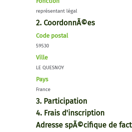
Fonction
représentant légal
2. CoordonnÃ©es
Code postal
59530
Ville
LE QUESNOY
Pays
France
3. Participation
4. Frais d'inscription
Adresse spÃ©cifique de fact