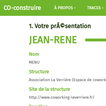
Aller au contenu principal
CO-construire
À PROPOS
TRACES
1. Votre prÃ©sentation
JEAN-RENE
Nom
MENU
Structure
Association La Verrière (Espace de cowork
Site de la structure
http://www.coworking-laverriere.fr/