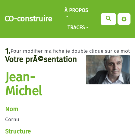
Aller au contenu principal
À PROPOS
CO-construire
TRACES
1.
Pour modifier ma fiche je double clique sur ce mot
Votre prÃ©sentation
Jean-
Michel
Nom
Cornu
Structure