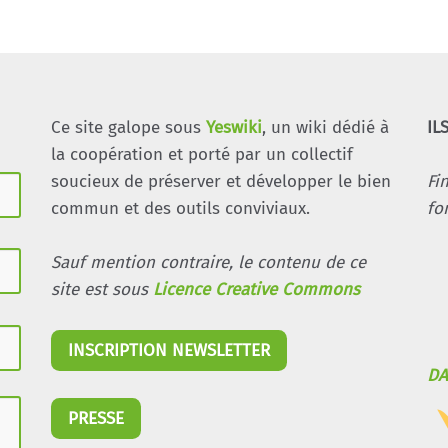
Ce site galope sous
Yeswiki
, un wiki dédié à
IL
la coopération et porté par un collectif
soucieux de préserver et développer le bien
Fi
commun et des outils conviviaux.
fo
Sauf mention contraire, le contenu de ce
site est sous
Licence Creative Commons
INSCRIPTION NEWSLETTER
DA
PRESSE