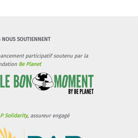
S NOUS SOUTIENNENT
nancement participatif soutenu par la
ndation
Be Planet
P Solidarity
, assureur engagé