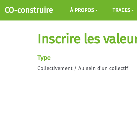
Aller au contenu principal
CO-construire
À PROPOS
TRACES
Inscrire les valeu
Type
Collectivement / Au sein d'un collectif