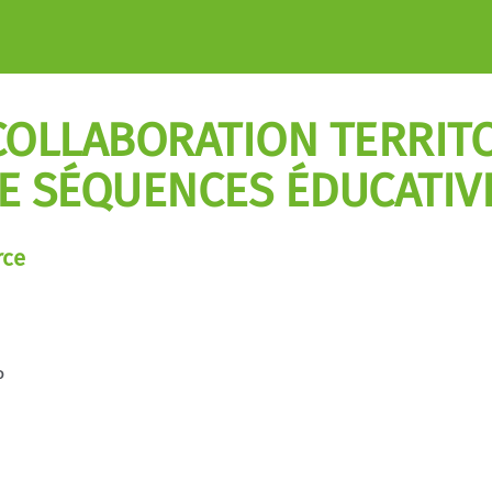
 COLLABORATION TERRIT
DE SÉQUENCES ÉDUCATIV
rce
P