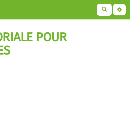
ORIALE POUR
ES