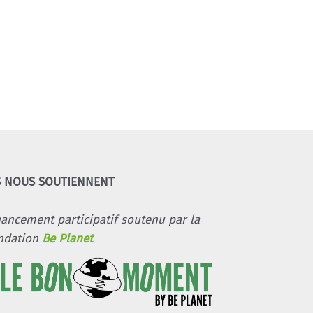
S NOUS SOUTIENNENT
nancement participatif soutenu par la
ndation
Be Planet