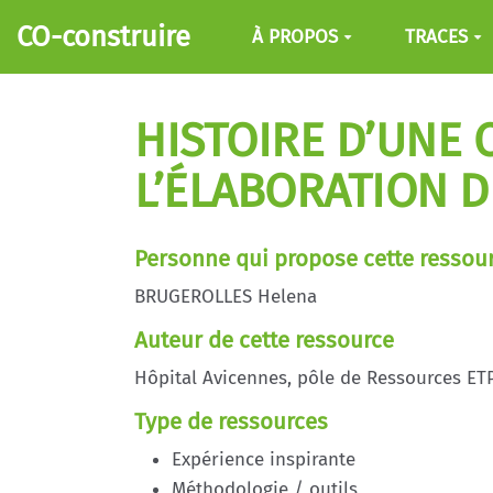
Aller au contenu principal
CO-construire
À PROPOS
TRACES
HISTOIRE D’UNE
L’ÉLABORATION 
Personne qui propose cette ressou
BRUGEROLLES Helena
Auteur de cette ressource
Hôpital Avicennes, pôle de Ressources ET
Type de ressources
Expérience inspirante
Méthodologie / outils