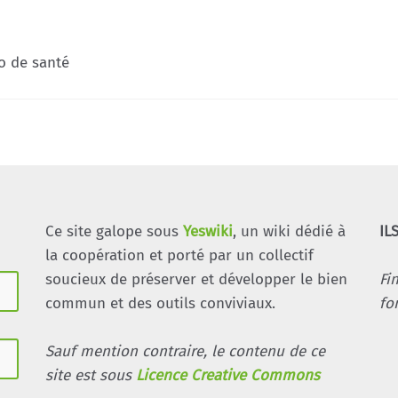
o de santé
Ce site galope sous
Yeswiki
, un wiki dédié à
IL
la coopération et porté par un collectif
soucieux de préserver et développer le bien
Fi
commun et des outils conviviaux.
fo
Sauf mention contraire, le contenu de ce
site est sous
Licence Creative Commons