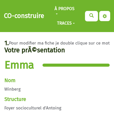
Aller au contenu principal
À PROPOS
CO-construire
TRACES
1.
Pour modifier ma fiche je double clique sur ce mot
Votre prÃ©sentation
Emma
Nom
Winberg
Structure
Foyer socioculturel d'Antoing