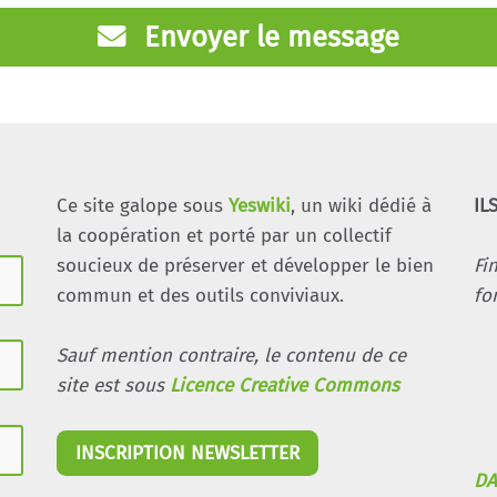
Envoyer le message
Ce site galope sous
Yeswiki
, un wiki dédié à
IL
la coopération et porté par un collectif
soucieux de préserver et développer le bien
Fi
commun et des outils conviviaux.
fo
Sauf mention contraire, le contenu de ce
site est sous
Licence Creative Commons
INSCRIPTION NEWSLETTER
DA