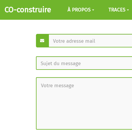
Aller au contenu principal
CO-construire
À PROPOS
TRACES