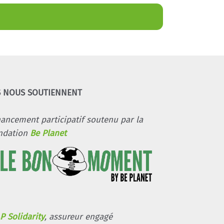
S NOUS SOUTIENNENT
nancement participatif soutenu par la
ndation
Be Planet
P Solidarity
, assureur engagé