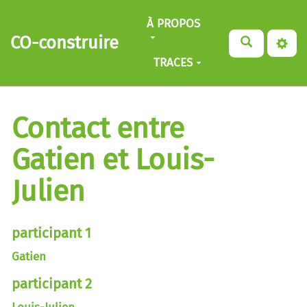
Aller au contenu principal
À PROPOS
CO-construire
TRACES
Contact entre
Gatien et Louis-
Julien
participant 1
Gatien
participant 2