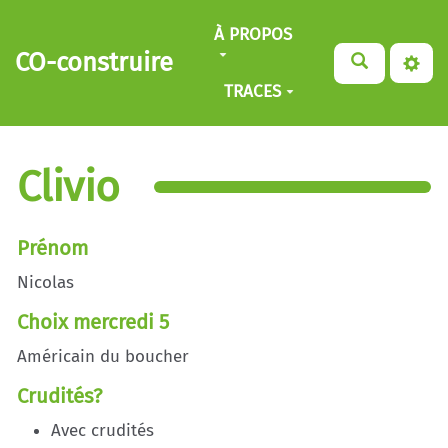
Aller au contenu principal
À PROPOS
CO-construire
TRACES
Clivio
Prénom
Nicolas
Choix mercredi 5
Américain du boucher
Crudités?
Avec crudités