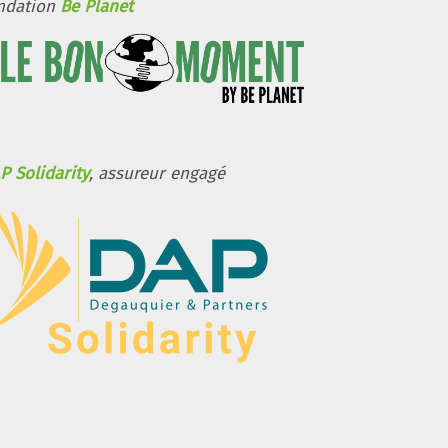
ndation
Be Planet
P Solidarity
, assureur engagé