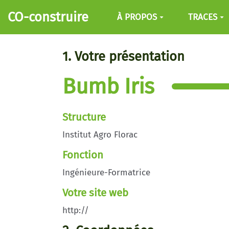
Aller au contenu principal
CO-construire
À PROPOS
TRACES
1. Votre présentation
Bumb Iris
Structure
Institut Agro Florac
Fonction
Ingénieure-Formatrice
Votre site web
http://