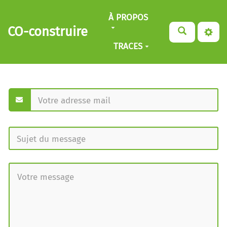
Aller au contenu principal
À PROPOS
CO-construire
TRACES