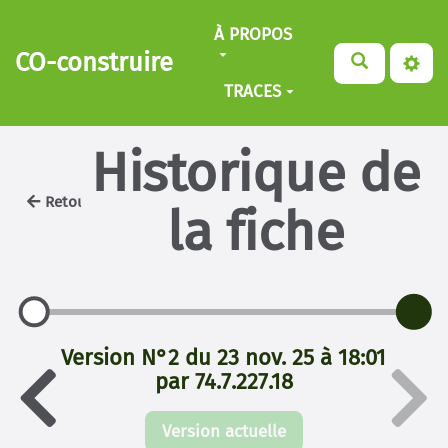
Aller au contenu principal
À PROPOS
CO-construire
TRACES
Historique de
Retour
la fiche
Version N°2 du 23 nov. 25 à 18:01
par 74.7.227.18
Version actuelle