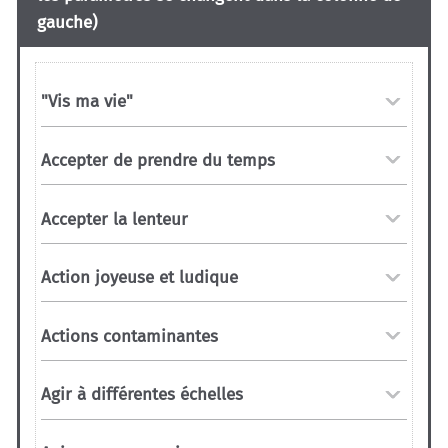
gauche)