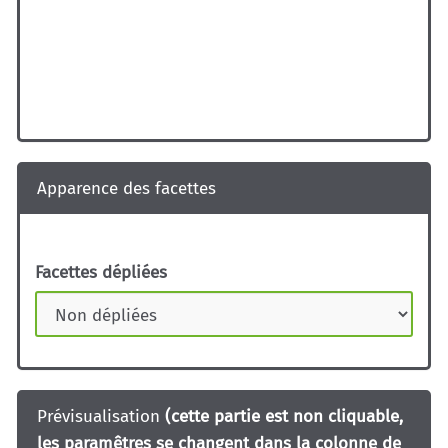
Apparence des facettes
Facettes dépliées
Prévisualisation
(cette partie est non cliquable,
les paramêtres se changent dans la colonne de