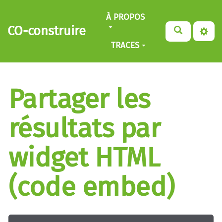
Aller au contenu principal
À PROPOS
CO-construire
TRACES
Partager les
résultats par
widget HTML
(code embed)