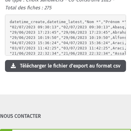
Total des fiches : 275
datetime_create,datetime_latest,"Nom *","Prénom *","Choix mercredi 5 *","Crudités? *","Choix jeudi 6 *","Crudités? *","Des informations à nous communiquer? (Allergies,...)"
"02/07/2023 09:30:13","02/07/2023 09:30:13",Abasq,"Noémie ","""Végétarien (chèvre-pomme-miel)""","""Avec crudités""","""Poulet - mayonnaise""","""Avec crudités""",
"29/06/2023 17:23:45","29/06/2023 17:23:45",Abraham,Emilie,"""Américain du boucher""","""Sans crudités""","""Jambon - fromage - mayonnaise""","""Avec crudités""",
"29/06/2023 10:19:50","29/06/2023 10:19:50",Alfonso,Philippe,"""Américain du boucher""","""Avec crudités""","""Salade de thon mayonnaise (maison)""","""Avec crudités""",
"04/07/2023 15:36:24","04/07/2023 15:36:24",Araci,Yamani,"""Américain du boucher""","""Avec crudités""","""Salade de thon mayonnaise (maison)""","""Avec crudités""",
"03/07/2023 11:42:25","03/07/2023 11:42:25",Araci,Yamani,"""Salade de thon mayonnaise (maison)""","""Avec crudités""","""Américain du boucher""","""Avec crudités""",
"21/06/2023 22:32:34","21/06/2023 22:32:34","Assal Pôles en pomme 🍎 ","Frédérique ","""Végétarien (chèvre-pomme-miel)""","""Avec crudités""","""Végétarien (chèvre-pomme-miel)""","""Avec crudités""",
"20/06/2023 21:19:03","20/06/2023 21:19:03",Bainczyk,Carole,"""Salade de thon mayonnaise (maison)""","""Avec crudités""","""Jambon - fromage - mayonnaise""","""Avec crudités""","rien de particulier sinon pas trop de mayonnaise avec le jambon et le fromage ;-)"
"27/06/2023 12:30:23","27/06/2023 12:30:23","Bariaux ","Anne ","""Jambon - fromage - mayonnaise""","""Avec crudités""","""Américain du boucher""","""Avec crudités""",
"21/06/2023 11:41:28","21/06/2023 11:41:28",Bataille,Gatien,"""Végétarien (chèvre-pomme-miel)""","""Avec crudités""","""Végétarien (chèvre-pomme-miel)""","""Avec crudités""","merci chères organisatrices, vous êtes trop top ! "
"03/07/2023 10:11:41","03/07/2023 10:11:41",Baudart,Inès,"""Végétarien (chèvre-pomme-miel)""","""Avec crudités""","""Végétarien (chèvre-pomme-miel)""","""Avec crudités""",
"27/06/2023 21:34:50","27/06/2023 21:34:50","Baudlet ","Sophie ","""Jambon - fromage - mayonnaise""","""Avec crudités""","""Salade de thon mayonnaise (maison)""","""Avec crudités""",
"28/06/2023 08:30:04","28/06/2023 08:30:04",bechet,astrid,"""Végétarien (chèvre-pomme-miel)""","""Avec crudités""","""Salade de thon mayonnaise (maison)""","""Avec crudités""",
"21/06/2023 08:53:37","21/06/2023 08:53:37","Beerlandt Nadine",Nadine,"""Américain du boucher""","""Avec crudités""","""Jambon - fromage - mayonnaise""","""Avec crudités""","RAS, merci"
"28/06/2023 17:46:22","28/06/2023 17:46:22",BEIS,ANNE-PAULE,"""Américain du boucher""","""Avec crudités""","""Végétarien (chèvre-pomme-miel)""","""Avec crudités""",
"23/06/2023 08:37:27","23/06/2023 08:37:27",Benvenuti,Marie,"""Salade de thon mayonnaise (maison)""","""Avec crudités""","""Végétarien (chèvre-pomme-miel)""","""Avec crudités""",
"20/06/2023 23:21:48","20/06/2023 23:21:48",Berger,Alice,"""Végétarien (chèvre-pomme-miel)""",""
Télécharger le fichier d'export au format csv
NOUS CONTACTER