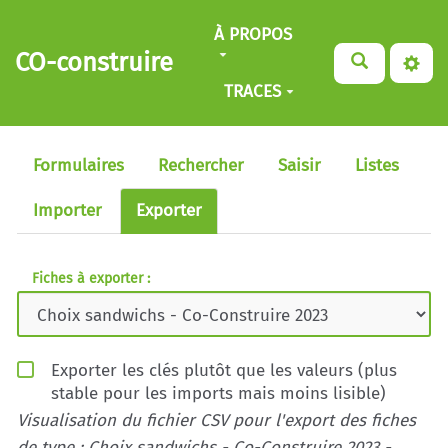
Aller au contenu principal
À PROPOS
CO-construire
TRACES
Formulaires
Rechercher
Saisir
Listes
Importer
Exporter
Fiches à exporter :
Exporter les clés plutôt que les valeurs (plus
stable pour les imports mais moins lisible)
Visualisation du fichier CSV pour l'export des fiches
de type : Choix sandwichs - Co-Construire 2023 -