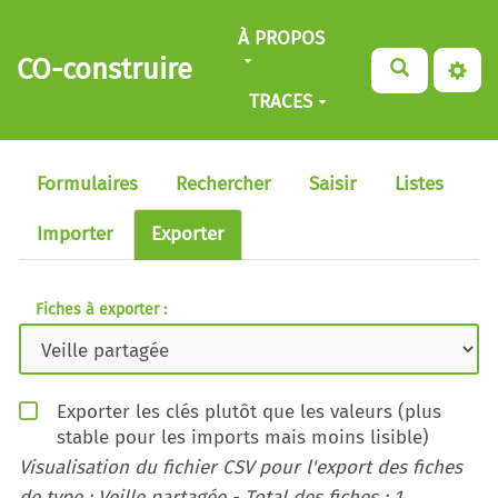
Aller au contenu principal
À PROPOS
CO-construire
TRACES
Formulaires
Rechercher
Saisir
Listes
Importer
Exporter
Fiches à exporter :
Exporter les clés plutôt que les valeurs (plus
stable pour les imports mais moins lisible)
Visualisation du fichier CSV pour l'export des fiches
de type : Veille partagée - Total des fiches : 1