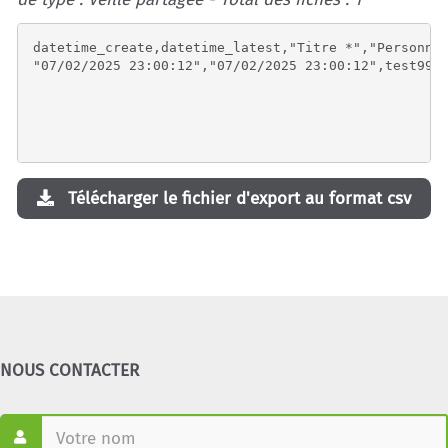
datetime_create,datetime_latest,"Titre *","Personne 
Télécharger le fichier d'export au format csv
NOUS CONTACTER