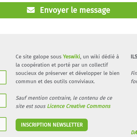
Envoyer le message
Ce site galope sous
Yeswiki
, un wiki dédié à
IL
la coopération et porté par un collectif
soucieux de préserver et développer le bien
Fi
commun et des outils conviviaux.
fo
Sauf mention contraire, le contenu de ce
site est sous
Licence Creative Commons
INSCRIPTION NEWSLETTER
DA