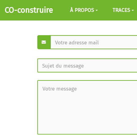
Aller au contenu principal
CO-construire
À PROPOS
TRACES