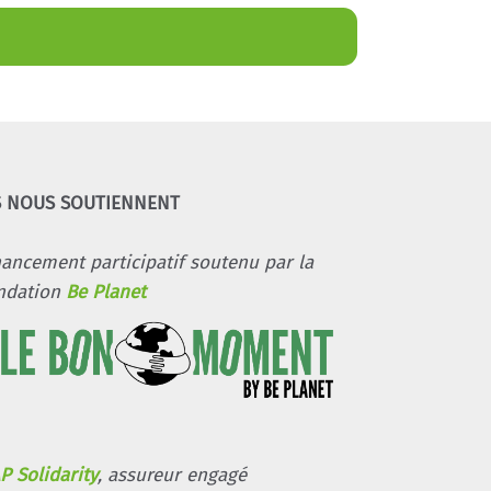
S NOUS SOUTIENNENT
nancement participatif soutenu par la
ndation
Be Planet
P Solidarity
, assureur engagé