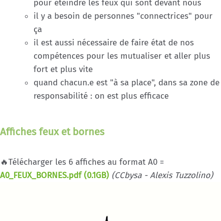
pour éteindre les feux qui sont devant nous
il y a besoin de personnes "connectrices" pour
ça
il est aussi nécessaire de faire état de nos
compétences pour les mutualiser et aller plus
fort et plus vite
quand chacun.e est "à sa place", dans sa zone de
responsabilité : on est plus efficace
Affiches feux et bornes
🔥Télécharger les 6 affiches au format A0 =
A0_FEUX_BORNES.pdf (0.1GB)
(CCbysa - Alexis Tuzzolino)