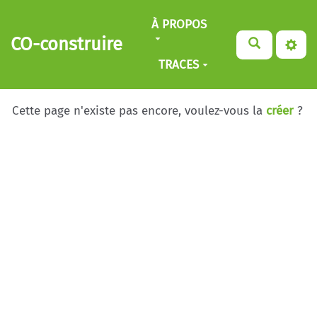
Aller au contenu principal
À PROPOS
CO-construire
TRACES
Cette page n'existe pas encore, voulez-vous la
créer
?