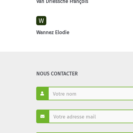
Van Driessche François
W
Wannez Elodie
NOUS CONTACTER