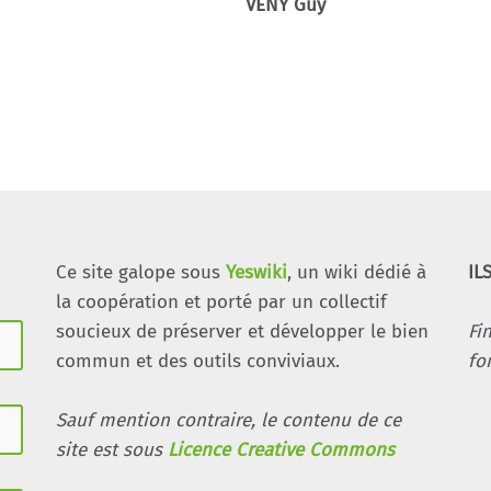
VENY Guy
Ce site galope sous
Yeswiki
, un wiki dédié à
IL
la coopération et porté par un collectif
soucieux de préserver et développer le bien
Fi
commun et des outils conviviaux.
fo
Sauf mention contraire, le contenu de ce
site est sous
Licence Creative Commons