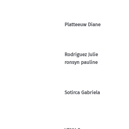
Platteeuw Diane
Rodriguez Julie
ronsyn pauline
Sotirca Gabriela