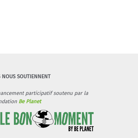
S NOUS SOUTIENNENT
nancement participatif soutenu par la
ndation
Be Planet