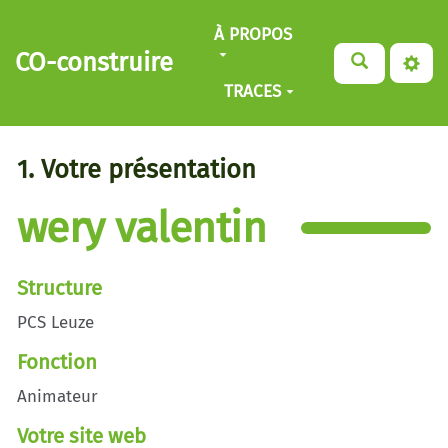
Aller au contenu principal
À PROPOS
CO-construire
TRACES
1. Votre présentation
wery valentin
Structure
PCS Leuze
Fonction
Animateur
Votre site web