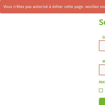
Vous n'êtes pas autorisé à éditer cette page. veuillez vou
S
E
M
Mot