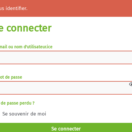
s identifier.
e connecter
mail ou nom d'utilisateur.ice
ot de passe
 de passe perdu ?
Se souvenir de moi
Se connecter