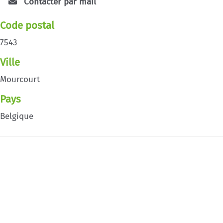
Contacter par mail
Code postal
7543
Ville
Mourcourt
Pays
Belgique