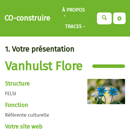
Aller au contenu principal
À PROPOS
CO-construire
TRACES
1. Votre présentation
Vanhulst Flore
Structure
FELSI
Fonction
Référente culturelle
Votre site web