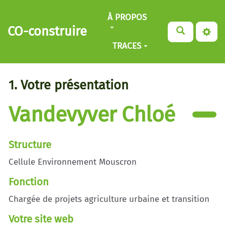
Aller au contenu principal
À PROPOS
CO-construire
TRACES
1. Votre présentation
Vandevyver Chloé
Structure
Cellule Environnement Mouscron
Fonction
Chargée de projets agriculture urbaine et transition
Votre site web