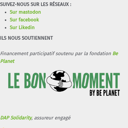
SUIVEZ-NOUS SUR LES RÉSEAUX :
Sur mastodon
Sur facebook
Sur Likedin
ILS NOUS SOUTIENNENT
Financement participatif soutenu par la fondation
Be
Planet
DAP Solidarity
, assureur engagé