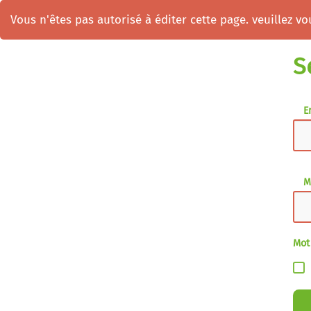
Vous n'êtes pas autorisé à éditer cette page. veuillez vou
S
E
M
Mot