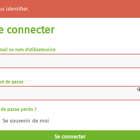
s identifier.
e connecter
mail ou nom d'utilisateur.ice
ot de passe
 de passe perdu ?
Se souvenir de moi
Se connecter