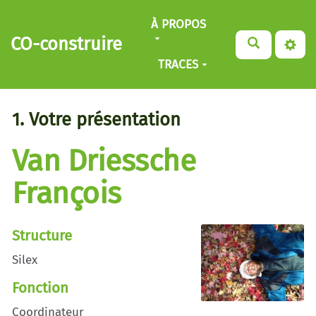
Aller au contenu principal
À PROPOS
CO-construire
TRACES
1. Votre présentation
Van Driessche
François
Structure
Silex
Fonction
Coordinateur