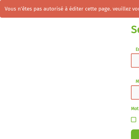
Vous n'êtes pas autorisé à éditer cette page. veuillez vou
S
E
M
Mot