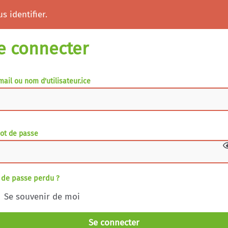
s identifier.
e connecter
mail ou nom d'utilisateur.ice
ot de passe
 de passe perdu ?
Se souvenir de moi
Se connecter