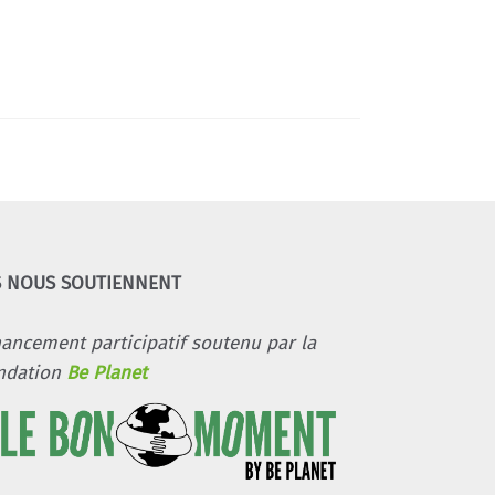
S NOUS SOUTIENNENT
nancement participatif soutenu par la
ndation
Be Planet