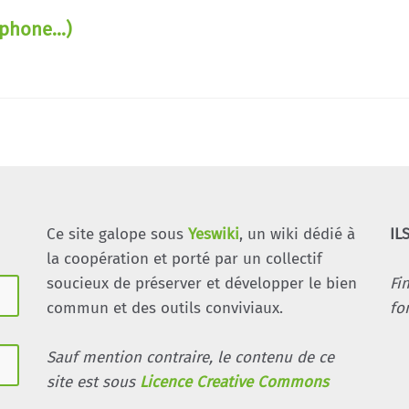
phone...)
Ce site galope sous
Yeswiki
, un wiki dédié à
IL
la coopération et porté par un collectif
soucieux de préserver et développer le bien
Fi
commun et des outils conviviaux.
fo
Sauf mention contraire, le contenu de ce
site est sous
Licence Creative Commons