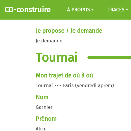
Aller au contenu principal
CO-construire
À PROPOS
TRACES
Je propose / Je demande
Je demande
Tournai
Mon trajet de où à où
Tournai --> Paris (vendredi aprem)
Nom
Garnier
Prénom
Alice