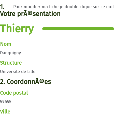
1.
Pour modifier ma fiche je double clique sur ce mot
Votre prÃ©sentation
Thierry
Nom
Danquigny
Structure
Université de Lille
2. CoordonnÃ©es
Code postal
59655
Ville