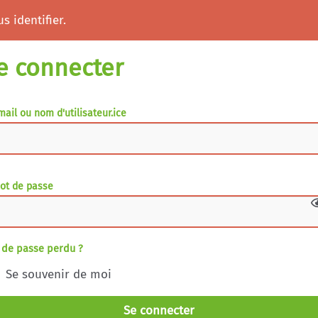
s identifier.
e connecter
mail ou nom d'utilisateur.ice
ot de passe
 de passe perdu ?
Se souvenir de moi
Se connecter