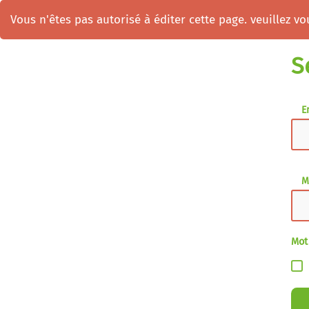
Vous n'êtes pas autorisé à éditer cette page. veuillez vou
S
E
M
Mot