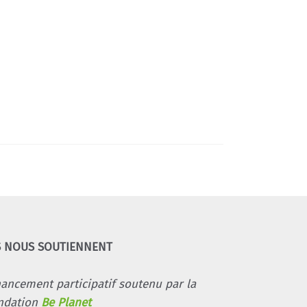
S NOUS SOUTIENNENT
nancement participatif soutenu par la
ndation
Be Planet