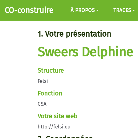
Aller au contenu principal
CO-construire
À PROPOS
TRACES
1. Votre présentation
Sweers Delphine
Structure
Felsi
Fonction
CSA
Votre site web
http://felsi.eu