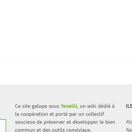
Ce site galope sous
Yeswiki
, un wiki dédié à
IL
la coopération et porté par un collectif
soucieux de préserver et développer le bien
Fi
commun et des outils conviviaux.
fo