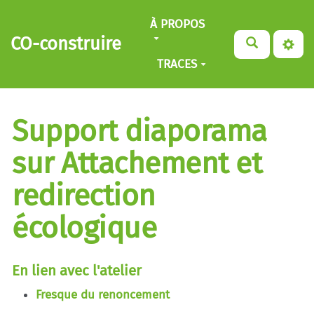
Aller au contenu principal
À PROPOS
CO-construire
TRACES
Support diaporama
sur Attachement et
redirection
écologique
En lien avec l'atelier
Fresque du renoncement