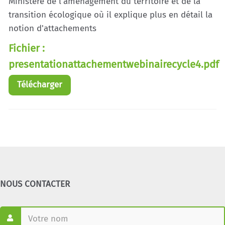
Ministère de l'aménagement du territoire et de la
transition écologique où il explique plus en détail la
notion d'attachements
Fichier :
presentationattachementwebinairecycle4.pdf
Télécharger
NOUS CONTACTER