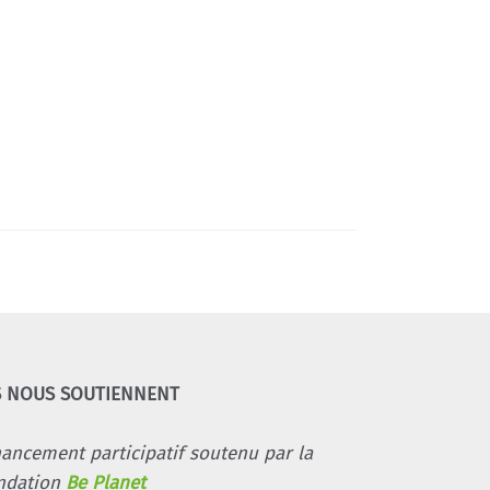
S NOUS SOUTIENNENT
nancement participatif soutenu par la
ndation
Be Planet