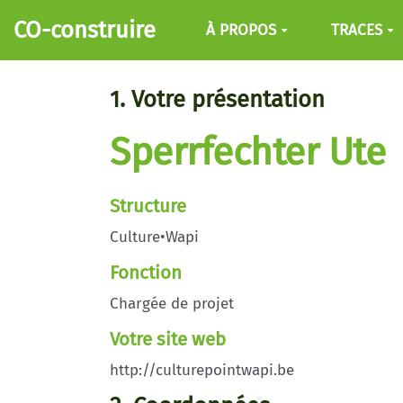
Aller au contenu principal
CO-construire
À PROPOS
TRACES
1. Votre présentation
Sperrfechter Ute
Structure
Culture•Wapi
Fonction
Chargée de projet
Votre site web
http://culturepointwapi.be