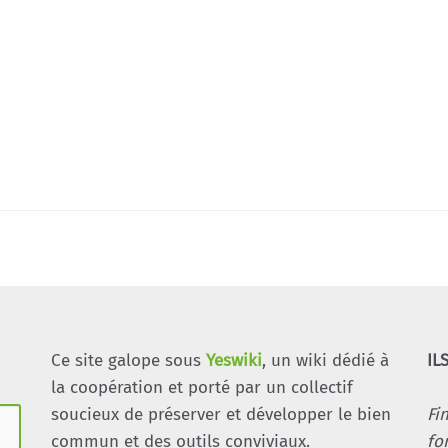
Ce site galope sous
Yeswiki
, un wiki dédié à
IL
la coopération et porté par un collectif
soucieux de préserver et développer le bien
Fi
commun et des outils conviviaux.
fo