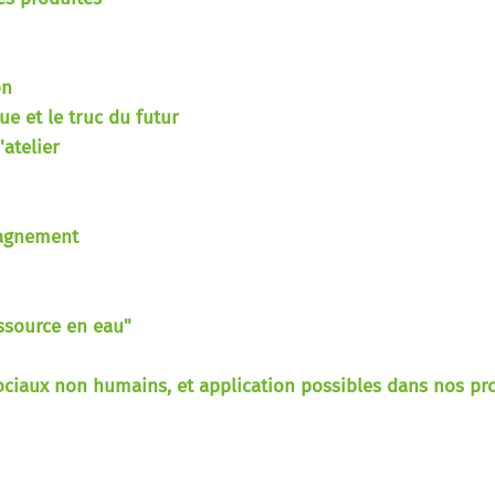
on
ue et le truc du futur
atelier
pagnement
essource en eau"
ciaux non humains, et application possibles dans nos proj