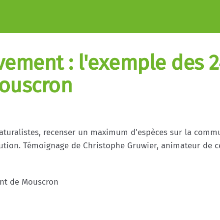
vement : l'exemple des 2
Mouscron
naturalistes, recenser un maximum d'espèces sur la commu
olution. Témoignage de Christophe Gruwier, animateur de ce
ent de Mouscron