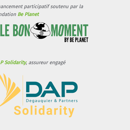
nancement participatif soutenu par la
ndation
Be Planet
P Solidarity
, assureur engagé