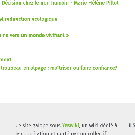
- Décision chez le non humain - Marie Hélène Pillot
t redirection écologique
mins vers un monde vivifiant »
ement
 troupeau en alpage : maîtriser ou faire confiance?
Ce site galope sous
Yeswiki
, un wiki dédié à
IL
la coopération et porté par un collectif