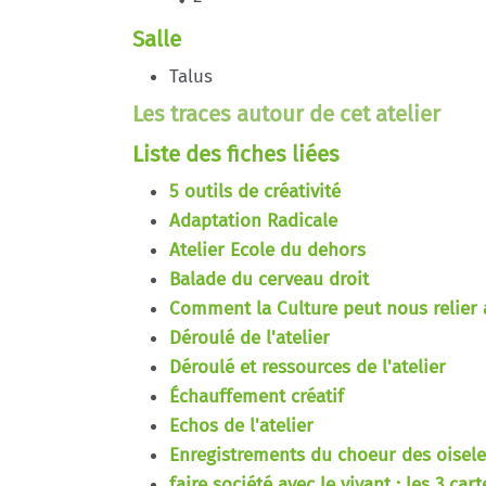
Salle
Talus
Les traces autour de cet atelier
Liste des fiches liées
5 outils de créativité
Adaptation Radicale
Atelier Ecole du dehors
Balade du cerveau droit
Comment la Culture peut nous relier 
Déroulé de l'atelier
Déroulé et ressources de l'atelier
Échauffement créatif
Echos de l'atelier
Enregistrements du choeur des oisel
faire société avec le vivant : les 3 car