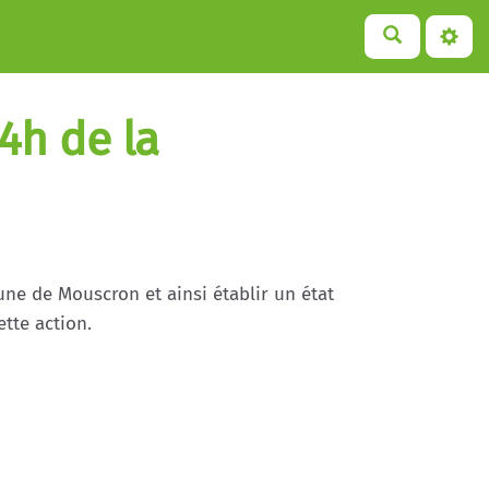
4h de la
ne de Mouscron et ainsi établir un état
tte action.