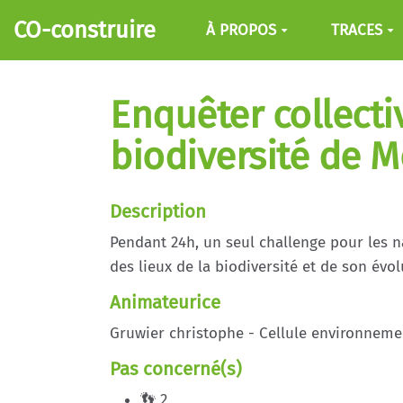
Aller au contenu principal
CO-construire
À PROPOS
TRACES
Enquêter collecti
biodiversité de 
Description
Pendant 24h, un seul challenge pour les 
des lieux de la biodiversité et de son év
Animateurice
Gruwier christophe - Cellule environnem
Pas concerné(s)
👣 2