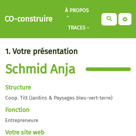
Aller au contenu principal
À PROPOS
CO-construire
TRACES
1. Votre présentation
Schmid Anja
Structure
Coop. Tilt (Jardins & Paysages bleu-vert-terre)
Fonction
Entrepreneure
Votre site web