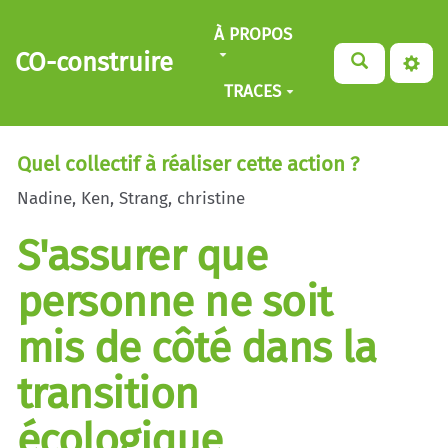
Aller au contenu principal
À PROPOS
CO-construire
TRACES
Quel collectif à réaliser cette action ?
Nadine, Ken, Strang, christine
S'assurer que
personne ne soit
mis de côté dans la
transition
écologique