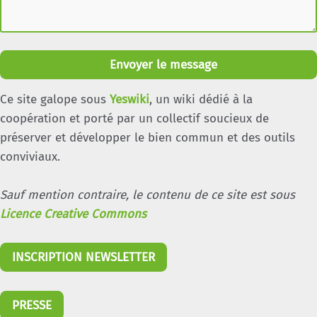
Envoyer le message
Ce site galope sous
Yeswiki
, un wiki dédié à la
coopération et porté par un collectif soucieux de
préserver et développer le bien commun et des outils
conviviaux.
Sauf mention contraire, le contenu de ce site est sous
Licence Creative Commons
INSCRIPTION NEWSLETTER
PRESSE