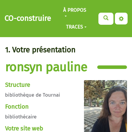
Aller au contenu principal
À PROPOS
CO-construire
TRACES
1. Votre présentation
ronsyn pauline
Structure
bibliothèque de Tournai
Fonction
bibliothécaire
Votre site web