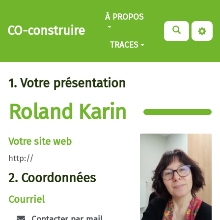
Aller au contenu principal
À PROPOS
CO-construire
TRACES
1. Votre présentation
Roland Karin
Votre site web
http://
2. Coordonnées
Courriel
Contacter par mail