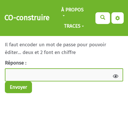
Aller au contenu principal
À PROPOS
CO-construire
TRACES
Il faut encoder un mot de passe pour pouvoir
éditer... deux et 2 font en chiffre
Réponse :
Envoyer