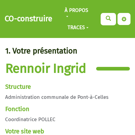
Aller au contenu principal
À PROPOS
CO-construire
TRACES
1. Votre présentation
Rennoir Ingrid
Structure
Administration communale de Pont-à-Celles
Fonction
Coordinatrice POLLEC
Votre site web